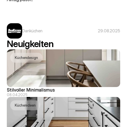
Danküchen
29.08.2025
Neuigkeiten
Küchendesign
Stilvoller Minimalismus
08.04.2025
Küchenideen