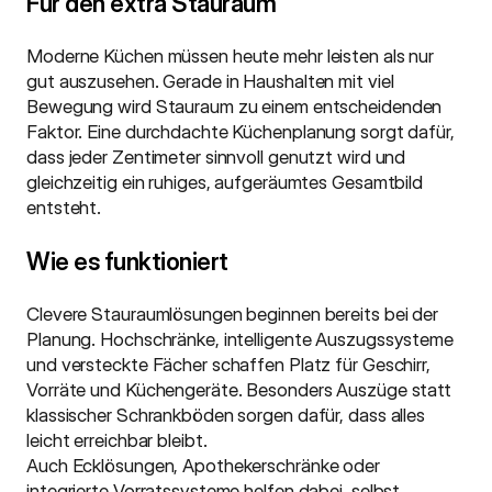
Für den extra Stauraum
Moderne Küchen müssen heute mehr leisten als nur 
gut auszusehen. Gerade in Haushalten mit viel 
Bewegung wird Stauraum zu einem entscheidenden 
Faktor. Eine durchdachte Küchenplanung sorgt dafür, 
dass jeder Zentimeter sinnvoll genutzt wird und 
gleichzeitig ein ruhiges, aufgeräumtes Gesamtbild 
entsteht.
Wie es funktioniert
Clevere Stauraumlösungen beginnen bereits bei der 
Planung. Hochschränke, intelligente Auszugssysteme 
und versteckte Fächer schaffen Platz für Geschirr, 
Vorräte und Küchengeräte. Besonders Auszüge statt 
klassischer Schrankböden sorgen dafür, dass alles 
leicht erreichbar bleibt.
Auch Ecklösungen, Apothekerschränke oder 
integrierte Vorratssysteme helfen dabei, selbst 