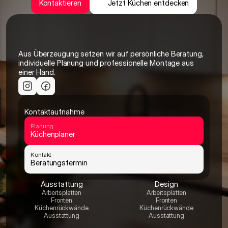
Kontaktieren
Jetzt Küchen entdecken
Aus Überzeugung setzen wir auf persönliche Beratung, 
individuelle Planung und professionelle Montage aus 
einer Hand.
Kontaktaufnahme
Planung
Küchenplaner
Kontakt 
Beratungstermin
Ausstattung
Design
Arbeitsplatten
Arbeitsplatten
Fronten
Fronten
Küchenrückwände
Küchenrückwände
Ausstattung
Ausstattung