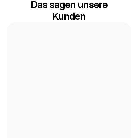
Das sagen unsere
Kunden
Hasret P.
Google Bewertung