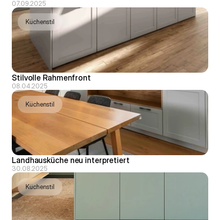
07.09.2025
Küchenstil
Stilvolle Rahmenfront
08.04.2025
Küchenstil
Landhausküche neu interpretiert
30.08.2025
Küchenstil