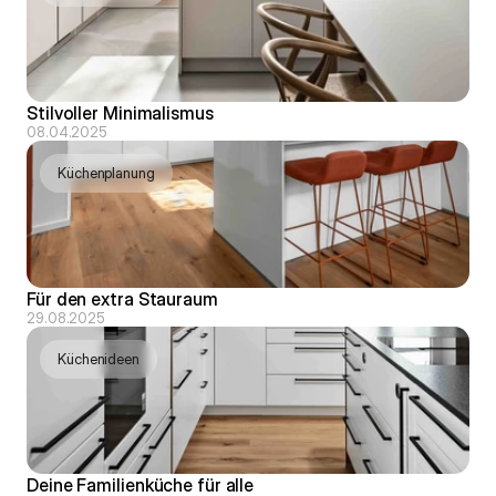
Stilvoller Minimalismus
08.04.2025
Küchenplanung
Für den extra Stauraum
29.08.2025
Küchenideen
Deine Familienküche für alle