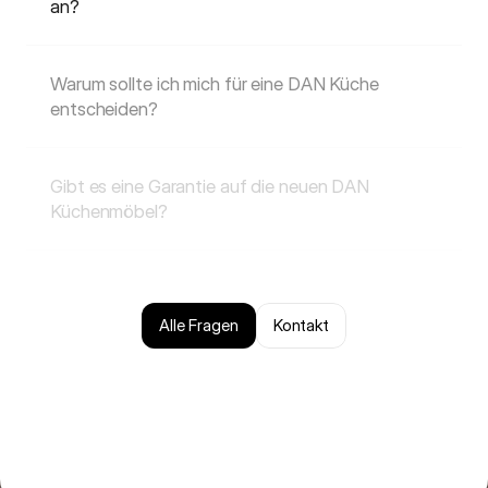
an?
Warum sollte ich mich für eine DAN Küche 
entscheiden?
Gibt es eine Garantie auf die neuen DAN 
Küchenmöbel?
Alle Fragen
Kontakt