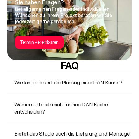
Sie haben Fragen?
Bei allgemeinen Fragen oder individuellen 
Wünschen zu Ihrem Projekt beraten wir Sie 
jederzeit gerne persönlich.
Termin vereinbaren
FAQ
Wie lange dauert die Planung einer DAN Küche?
Warum sollte ich mich für eine DAN Küche 
entscheiden?
Bietet das Studio auch die Lieferung und Montage 